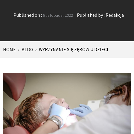
Published on :
Published by :
Redakcja
6 listopada, 2022
HOME
BLOG
WYRZYNANIE SIĘ ZĘBÓW U DZIECI