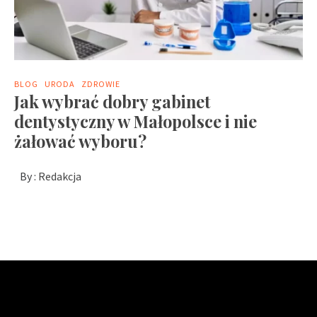
BLOG
URODA
ZDROWIE
Jak wybrać dobry gabinet
dentystyczny w Małopolsce i nie
żałować wyboru?
By :
Redakcja