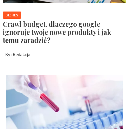
BIZNES
Crawl budget. dlaczego google
ignoruje twoje nowe produkty i jak
temu zaradzić?
By :
Redakcja