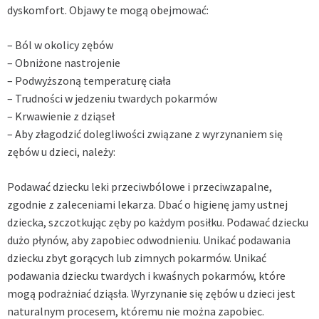
dyskomfort. Objawy te mogą obejmować:
– Ból w okolicy zębów
– Obniżone nastrojenie
– Podwyższoną temperaturę ciała
– Trudności w jedzeniu twardych pokarmów
– Krwawienie z dziąseł
– Aby złagodzić dolegliwości związane z wyrzynaniem się
zębów u dzieci, należy:
Podawać dziecku leki przeciwbólowe i przeciwzapalne,
zgodnie z zaleceniami lekarza. Dbać o higienę jamy ustnej
dziecka, szczotkując zęby po każdym posiłku. Podawać dziecku
dużo płynów, aby zapobiec odwodnieniu. Unikać podawania
dziecku zbyt gorących lub zimnych pokarmów. Unikać
podawania dziecku twardych i kwaśnych pokarmów, które
mogą podrażniać dziąsła. Wyrzynanie się zębów u dzieci jest
naturalnym procesem, któremu nie można zapobiec.