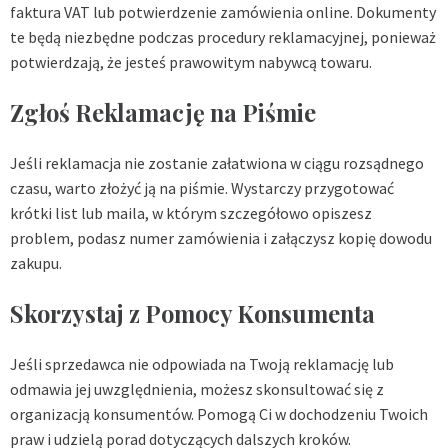
faktura VAT lub potwierdzenie zamówienia online. Dokumenty
te będą niezbędne podczas procedury reklamacyjnej, ponieważ
potwierdzają, że jesteś prawowitym nabywcą towaru.
Zgłoś Reklamację na Piśmie
Jeśli reklamacja nie zostanie załatwiona w ciągu rozsądnego
czasu, warto złożyć ją na piśmie. Wystarczy przygotować
krótki list lub maila, w którym szczegółowo opiszesz
problem, podasz numer zamówienia i załączysz kopię dowodu
zakupu.
Skorzystaj z Pomocy Konsumenta
Jeśli sprzedawca nie odpowiada na Twoją reklamację lub
odmawia jej uwzględnienia, możesz skonsultować się z
organizacją konsumentów. Pomogą Ci w dochodzeniu Twoich
praw i udzielą porad dotyczących dalszych kroków.