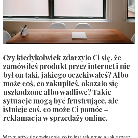
Czy kiedykolwiek zdarzyło Ci się, że
zamówiłeś produkt przez internet i nie
był on taki, jakiego oczekiwałeś? Albo
może coś, co zakupiłeś, okazało się
uszkodzone albo wadliwe? Takie
sytuacje mogą być frustrujące, ale
istnieje coś, co może Ci pomóc –
reklamacja w sprzedaży online.
W tym artykule dowiesz się, co to jest reklamacja, jakie masz