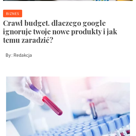
BIZNES
Crawl budget. dlaczego google
ignoruje twoje nowe produkty i jak
temu zaradzić?
By :
Redakcja