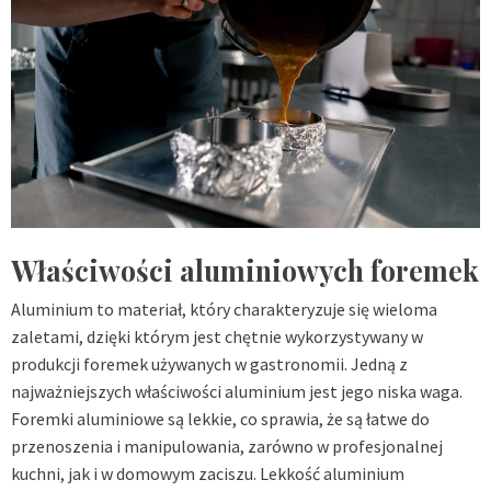
Właściwości aluminiowych foremek
Aluminium to materiał, który charakteryzuje się wieloma
zaletami, dzięki którym jest chętnie wykorzystywany w
produkcji foremek używanych w gastronomii. Jedną z
najważniejszych właściwości aluminium jest jego niska waga.
Foremki aluminiowe są lekkie, co sprawia, że są łatwe do
przenoszenia i manipulowania, zarówno w profesjonalnej
kuchni, jak i w domowym zaciszu. Lekkość aluminium