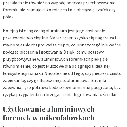
przekłada się również na wygodę podczas przechowywania –
foremki nie zajmują dużo miejsca i nie obciążają szafek czy
półek.
Kolejną istotną cechą aluminium jest jego doskonałe
przewodnictwo cieplne. Materiał ten szybko się nagrzewa i
równomiernie rozprowadza ciepło, co jest szczególnie ważne
podczas pieczenia i gotowania. Dzięki temu potrawy
przygotowywane w aluminiowych foremkach pieką się
równomiernie, co jest kluczowe dla osiągnięcia idealnej
konsystencji i smaku. Niezależnie od tego, czy pieczesz ciasto,
zapiekankę, czy grillujesz mięso, aluminiowe foremki
zapewniają, że potrawa będzie równomiernie podgrzana, bez
ryzyka przypalenia na brzegach i niedogotowania w środku.
Użytkowanie aluminiowych
foremek w mikrofalówkach