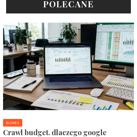
POLECANE
BIZNES
Crawl budget. dlaczego google