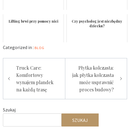
Lifting brwi przy pomocy nici
Czy psycholog jest niezbędny
dziecku?
Categorized in :
BLOG
Nawigacja
Truck Care:
Płytka kolczasta:
wpisu
Komfortowy
jak płytka kolczasta
wynajem plandek
może usprawnić
na każdą trasę
proces budowy?
Szukaj
SZUKAJ