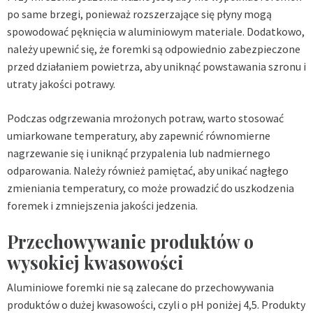
po same brzegi, ponieważ rozszerzające się płyny mogą
spowodować pęknięcia w aluminiowym materiale. Dodatkowo,
należy upewnić się, że foremki są odpowiednio zabezpieczone
przed działaniem powietrza, aby uniknąć powstawania szronu i
utraty jakości potrawy.
Podczas odgrzewania mrożonych potraw, warto stosować
umiarkowane temperatury, aby zapewnić równomierne
nagrzewanie się i uniknąć przypalenia lub nadmiernego
odparowania. Należy również pamiętać, aby unikać nagłego
zmieniania temperatury, co może prowadzić do uszkodzenia
foremek i zmniejszenia jakości jedzenia.
Przechowywanie produktów o
wysokiej kwasowości
Aluminiowe foremki nie są zalecane do przechowywania
produktów o dużej kwasowości, czyli o pH poniżej 4,5. Produkty