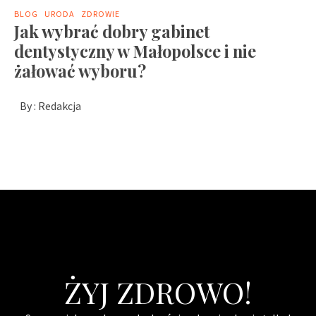
BLOG
URODA
ZDROWIE
Jak wybrać dobry gabinet
dentystyczny w Małopolsce i nie
żałować wyboru?
By :
Redakcja
ŻYJ ZDROWO!