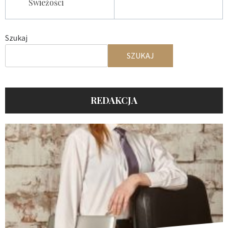
Świeżości
Szukaj
SZUKAJ
REDAKCJA