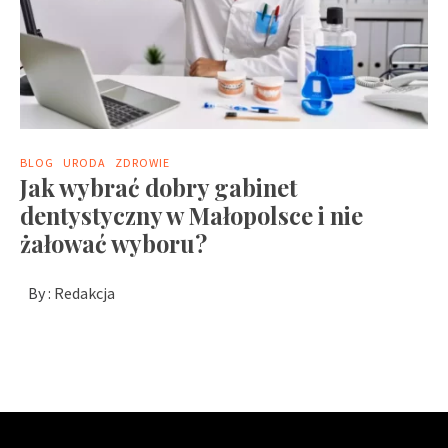
BLOG
URODA
ZDROWIE
Jak wybrać dobry gabinet
dentystyczny w Małopolsce i nie
żałować wyboru?
By :
Redakcja