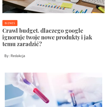
BIZNES
Crawl budget. dlaczego google
ignoruje twoje nowe produkty i jak
temu zaradzić?
By :
Redakcja