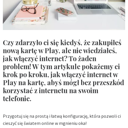
Czy zdarzyło ci się kiedyś, że zakupiłeś
nową kartę w Play, ale nie wiedziałeś,
jak włączyć internet? To żaden
problem! W tym artykule pokażemy ci
krok po kroku, jak włączyć internet w
Play na kartę, abyś mógł bez przeszkód
korzystać z internetu na swoim
telefonie.
Przygotuj się na prostą i łatwą konfigurację, która pozwoli ci
cieszyć się światem online w mgnieniu oka!