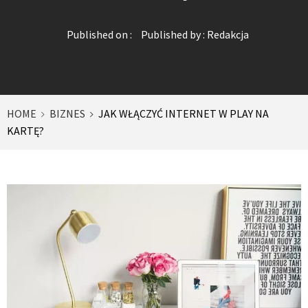
Published on :
Published by :
Redakcja
HOME
BIZNES
JAK WŁĄCZYĆ INTERNET W PLAY NA
KARTĘ?