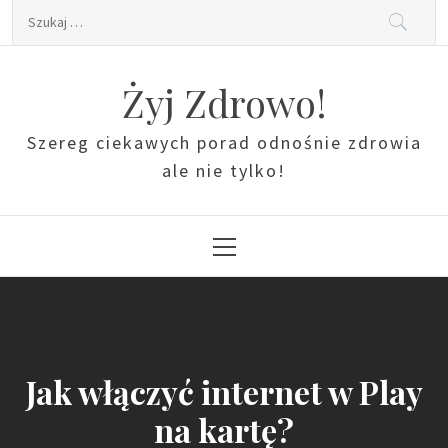
Skip
Szukaj:
to
content
Żyj Zdrowo!
Szereg ciekawych porad odnośnie zdrowia
ale nie tylko!
Primary
Menu
Jak włączyć internet w Play
na kartę?