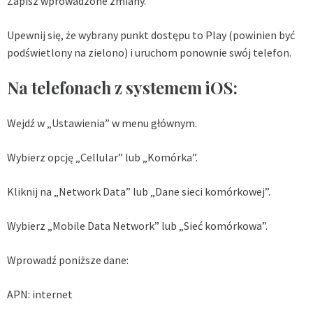
Zapisz wprowadzone zmiany.
Upewnij się, że wybrany punkt dostępu to Play (powinien być
podświetlony na zielono) i uruchom ponownie swój telefon.
Na telefonach z systemem iOS:
Wejdź w „Ustawienia” w menu głównym.
Wybierz opcję „Cellular” lub „Komórka”.
Kliknij na „Network Data” lub „Dane sieci komórkowej”.
Wybierz „Mobile Data Network” lub „Sieć komórkowa”.
Wprowadź poniższe dane:
APN: internet