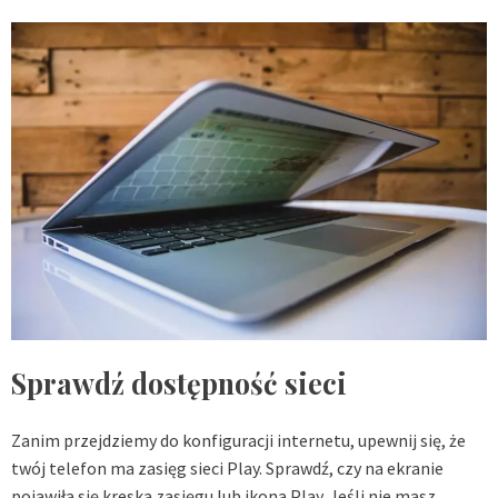
Sprawdź dostępność sieci
Zanim przejdziemy do konfiguracji internetu, upewnij się, że
twój telefon ma zasięg sieci Play. Sprawdź, czy na ekranie
pojawiła się kreska zasięgu lub ikona Play. Jeśli nie masz